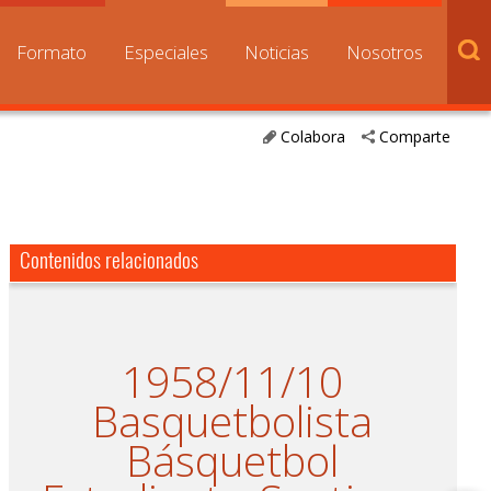
Formato
Especiales
Noticias
Nosotros
Colabora
Comparte
Contenidos relacionados
1958/11/10
Basquetbolista
Básquetbol