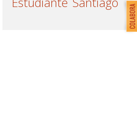
Estudiante
Santiago