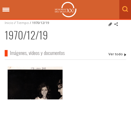
Inicio
/
Tiempo
/
1970/12/19
1970/12/19
Imágenes, videos y documentos