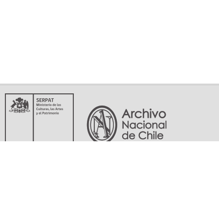
Servicio Nacional del Patrimonio Cultural
Matucana 151, Santiago. Teléfonos: (56-02) 29978597 (56-02) 29978598
memoriasdelsigloxx@archivonacional.gob.cl
Preguntas frecuentes
Términos y condiciones de uso
Mapa del sitio