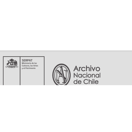
Servicio Nacional del Patrimonio Cultural
Matucana 151, Santiago. Teléfonos: (56-02) 29978597 (56-02) 29978598
memoriasdelsigloxx@archivonacional.gob.cl
Preguntas frecuentes
Términos y condiciones de uso
Mapa del sitio