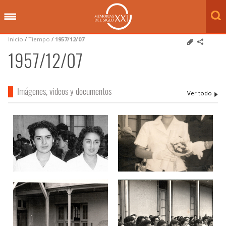
Inicio
/
Tiempo
/
1957/12/07
1957/12/07
Imágenes, videos y documentos