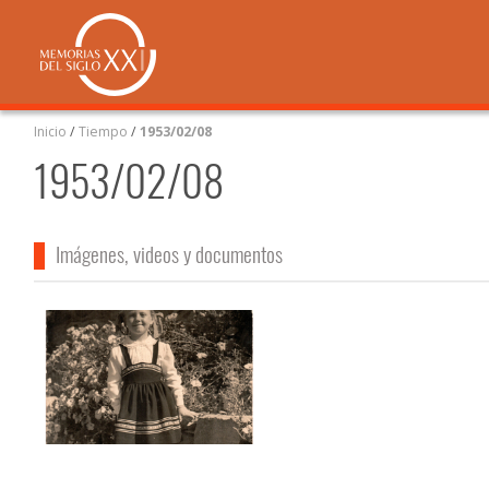
Inicio
/
Tiempo
/
1953/02/08
1953/02/08
Imágenes, videos y documentos