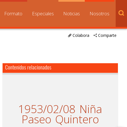
Formato
Especiales
Noticias
Nosotros
Colabora
Comparte
Contenidos relacionados
1953/02/08
Niña
Paseo
Quintero