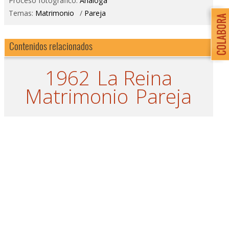
Proceso fotográfico:
Análoga
Temas:
Matrimonio
/
Pareja
Contenidos relacionados
1962
La Reina
Matrimonio
Pareja