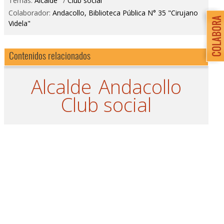
Temas:
Alcalde
/
Club social
Colaborador:
Andacollo, Biblioteca Pública N° 35 "Cirujano
Videla"
Contenidos relacionados
Alcalde
Andacollo
Club social