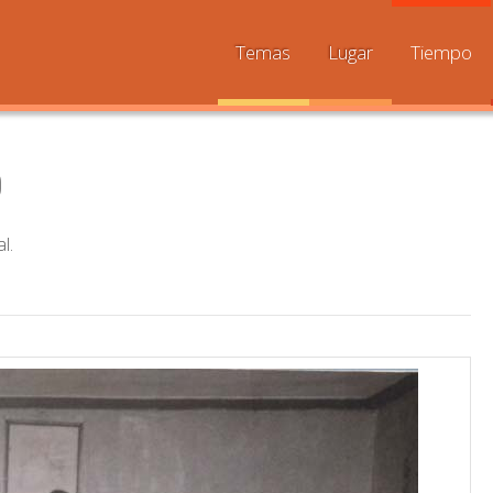
Temas
Lugar
Tiempo
o
l.