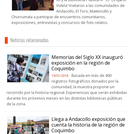
Videla"invitaron a las comunidades de
Andacollo, El Toro, Maitencillo y
Churrumata a participar de encuentros comunitarios,
exposiciones, entrevistas y concursos de foto relatos.
Noticias relacionadas
Memorias del Siglo XX inauguró
exposición en la región de
Coquimbo
Basada en más de 400
19/01/2018
registros fotográficos donados por la
comunidad, la muestra propone un
recorrido por la historia regional. Experiencias que serán exhibidas
durante los próximos meses en las distintas bibliotecas públicas
de la zona.
Llega a Andacollo exposición que
cuenta la historia de la región de
Coquimbo