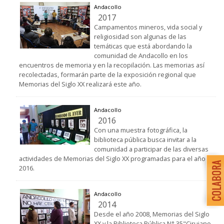
Andacollo
2017
Campamentos mineros, vida social y
religiosidad son algunas de las
temáticas que está abordando la
comunidad de Andacollo en los
encuentros de memoria y en la recopilación. Las memorias así
recolectadas, formarán parte de la exposición regional que
Memorias del Siglo XX realizará este año.
Andacollo
2016
Con una muestra fotográfica, la
biblioteca pública busca invitar a la
comunidad a participar de las diversas
actividades de Memorias del Siglo XX programadas para el año
2016.
Andacollo
2014
Desde el año 2008, Memorias del Siglo
XX y la Biblioteca Pública N° 35"Cirujano