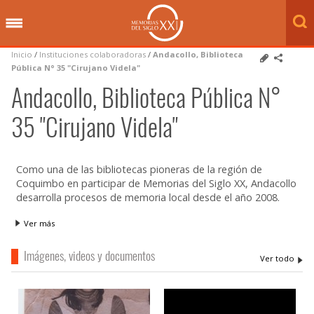
Inicio
/
Instituciones colaboradoras
/
Andacollo, Biblioteca
Pública N° 35 "Cirujano Videla"
Andacollo, Biblioteca Pública N°
35 "Cirujano Videla"
Como una de las bibliotecas pioneras de la región de
Coquimbo en participar de Memorias del Siglo XX, Andacollo
desarrolla procesos de memoria local desde el año 2008.
Ver más
Imágenes, videos y documentos