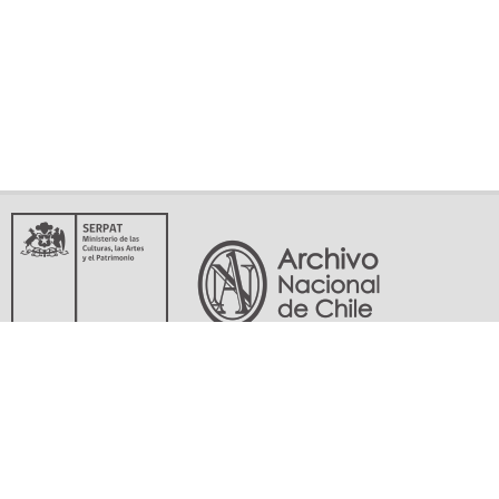
Servicio Nacional del Patrimonio Cultural
Matucana 151, Santiago. Teléfonos: (56-02) 29978597 (56-02) 29978598
memoriasdelsigloxx@archivonacional.gob.cl
Preguntas frecuentes
Términos y condiciones de uso
Mapa del sitio