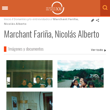
Inicio
/
Donantes y/o entrevistados
/
Marchant Fariña,
Nicolás Alberto
Marchant Fariña, Nicolás Alberto
Imágenes y documentos