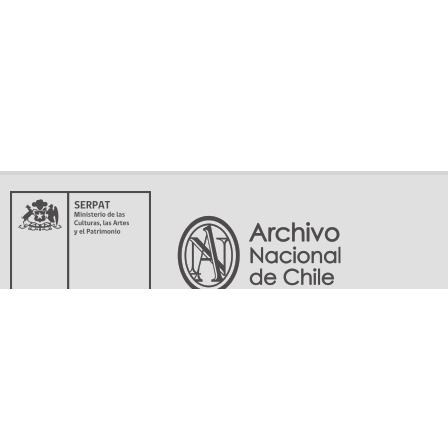
Servicio Nacional del Patrimonio Cultural
Matucana 151, Santiago. Teléfonos: (56-02) 29978597 (56-02) 29978598
memoriasdelsigloxx@archivonacional.gob.cl
Preguntas frecuentes
Términos y condiciones de uso
Mapa del sitio