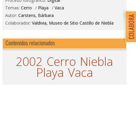
Proceso fotográfico:
Digital
Temas:
Cerro
/
Playa
/
Vaca
Autor:
Carstens, Bárbara
Colaborador:
Valdivia, Museo de Sitio Castillo de Niebla
Contenidos relacionados
2002
Cerro
Niebla
Playa
Vaca