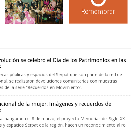
Rememorar
olución se celebró el Día de los Patrimonios en las
s
tecas públicas y espacios del Serpat que son parte de la red de
onal, se realizaron devoluciones comunitarias con muestras
les de la serie “Recuerdos en Movimiento”.
cional de la mujer: Imágenes y recuerdos de
s
a inaugurada el 8 de marzo, el proyecto Memorias del Siglo XX
as y espacios Serpat de la región, hacen un reconocimiento al rol