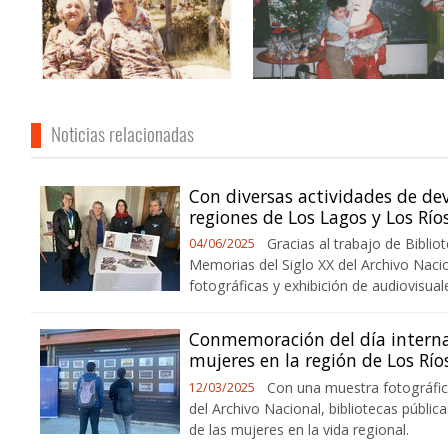
Noticias relacionadas
Con diversas actividades de dev
regiones de Los Lagos y Los Río
Gracias al trabajo de Biblio
04/06/2025
Memorias del Siglo XX del Archivo Naci
fotográficas y exhibición de audiovisua
Conmemoración del día interna
mujeres en la región de Los Río
Con una muestra fotográfic
12/03/2025
del Archivo Nacional, bibliotecas públic
de las mujeres en la vida regional.