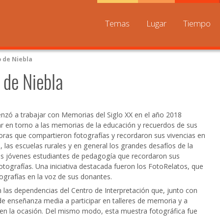
Temas
Lugar
Tiempo
o de Niebla
o de Niebla
enzó a trabajar con Memorias del Siglo XX en el año 2018
ar en torno a las memorias de la educación y recuerdos de sus
oras que compartieron fotografías y recordaron sus vivencias en
, las escuelas rurales y en general los grandes desafíos de la
nos jóvenes estudiantes de pedagogía que recordaron sus
tografías. Una iniciativa destacada fueron los FotoRelatos, que
tografías en la voz de sus donantes.
las dependencias del Centro de Interpretación que, junto con
de enseñanza media a participar en talleres de memoria y a
 en la ocasión. Del mismo modo, esta muestra fotográfica fue