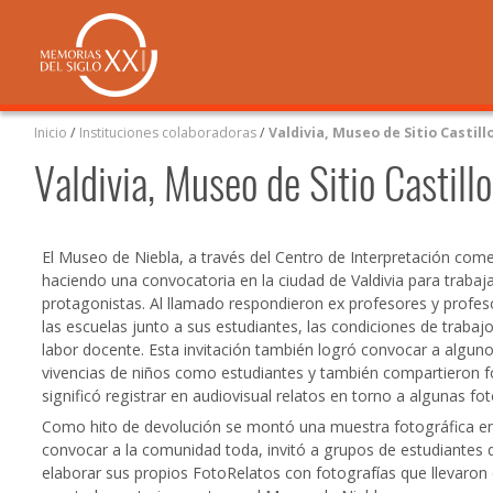
Inicio
/
Instituciones colaboradoras
/
Valdivia, Museo de Sitio Castill
Valdivia, Museo de Sitio Castill
El Museo de Niebla, a través del Centro de Interpretación com
haciendo una convocatoria en la ciudad de Valdivia para trabaj
protagonistas. Al llamado respondieron ex profesores y profes
las escuelas junto a sus estudiantes, las condiciones de trabajo
labor docente. Esta invitación también logró convocar a algu
vivencias de niños como estudiantes y también compartieron fo
significó registrar en audiovisual relatos en torno a algunas fo
Como hito de devolución se montó una muestra fotográfica en 
convocar a la comunidad toda, invitó a grupos de estudiantes 
elaborar sus propios FotoRelatos con fotografías que llevaron