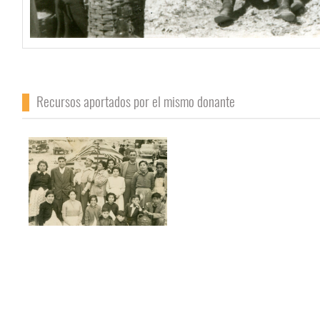
Recursos aportados por el mismo donante