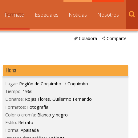
Formato
Especiales
Noticias
Nosotros
Colabora
Comparte
Ficha
Lugar:
Región de Coquimbo
/
Coquimbo
Tiempo:
1966
Donante:
Rojas Flores, Guillermo Fernando
Formatos:
Fotografía
Color o cromía:
Blanco y negro
Estilo:
Retrato
Forma:
Apaisada