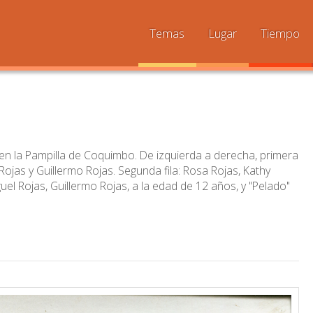
Temas
Lugar
Tiempo
s en la Pampilla de Coquimbo. De izquierda a derecha, primera
s Rojas y Guillermo Rojas. Segunda fila: Rosa Rojas, Kathy
guel Rojas, Guillermo Rojas, a la edad de 12 años, y "Pelado"