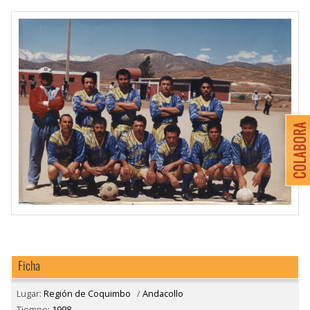
Ficha
Lugar:
Región de Coquimbo
/
Andacollo
Tiempo:
1998