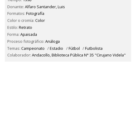
Donante:
Alfaro Santander, Luis
Formatos:
Fotografía
Color o cromía:
Color
Estilo:
Retrato
Forma:
Apaisada
Proceso fotográfico:
Análoga
Temas:
Campeonato
/
Estadio
/
Fútbol
/
Futbolista
Colaborador:
Andacollo, Biblioteca Pública N° 35 "Cirujano Videla"