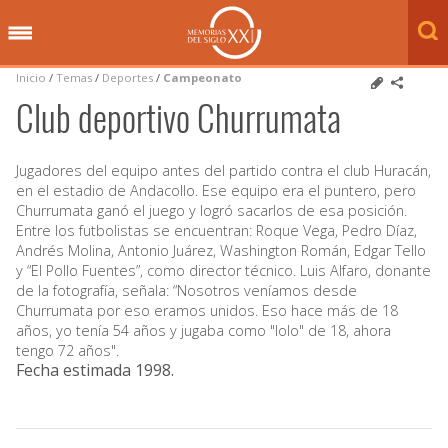
Inicio
/
Temas
/
Deportes
/
Campeonato
Club deportivo Churrumata
Jugadores del equipo antes del partido contra el club Huracán,
en el estadio de Andacollo. Ese equipo era el puntero, pero
Churrumata ganó el juego y logró sacarlos de esa posición.
Entre los futbolistas se encuentran: Roque Vega, Pedro Díaz,
Andrés Molina, Antonio Juárez, Washington Román, Edgar Tello
y “El Pollo Fuentes”, como director técnico. Luis Alfaro, donante
de la fotografía, señala: “Nosotros veníamos desde
Churrumata por eso eramos unidos. Eso hace más de 18
años, yo tenía 54 años y jugaba como "lolo" de 18, ahora
tengo 72 años".
Fecha estimada 1998
.