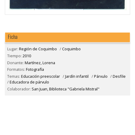
Ficha
Lugar:
Región de Coquimbo
/
Coquimbo
Tiempo:
2010
Donante:
Martínez, Lorena
Formatos:
Fotografía
Temas:
Educación preescolar
/
Jardín infantil
/
Párvulo
/
Desfile
/
Educadora de párvulo
Colaborador:
San Juan, Biblioteca "Gabriela Mistral"