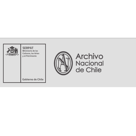
Servicio Nacional del Patrimonio Cultural
Matucana 151, Santiago. Teléfonos: (56-02) 29978597 (56-02) 29978598
memoriasdelsigloxx@archivonacional.gob.cl
Preguntas frecuentes
Términos y condiciones de uso
Mapa del sitio