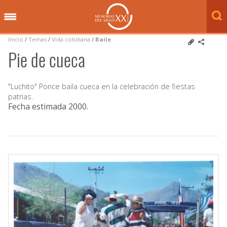
Inicio
/
Temas
/
Vida cotidiana
/
Baile
Pie de cueca
"Luchito" Ponce baila cueca en la celebración de fiestas
patrias.
Fecha estimada 2000
.