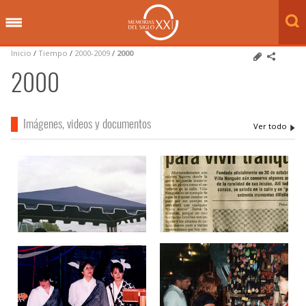
Inicio
/
Tiempo
/
2000-2009
/
2000
2000
Imágenes, videos y documentos