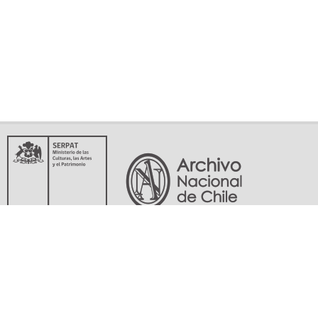
Servicio Nacional del Patrimonio Cultural
Matucana 151, Santiago. Teléfonos: (56-02) 29978597 (56-02) 29978598
memoriasdelsigloxx@archivonacional.gob.cl
Preguntas frecuentes
Términos y condiciones de uso
Mapa del sitio