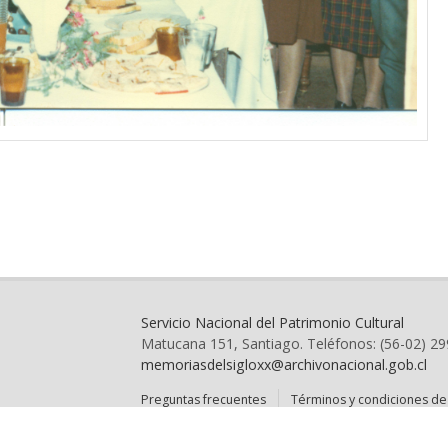
Servicio Nacional del Patrimonio Cultural
Matucana 151, Santiago. Teléfonos: (56-02) 2
memoriasdelsigloxx@archivonacional.gob.cl
Preguntas frecuentes
Términos y condiciones de