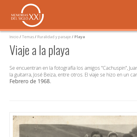
Inicio
/
Temas
/
Ruralidad y paisaje
/
Playa
Viaje a la playa
Se encuentran en la fotografía los amigos "Cachuspin", J
la guitarra, José Beiza, entre otros. El viaje se hizo en un 
Febrero de 1968
.