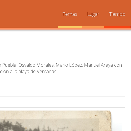
Temas
Lugar
Tiempo
uan Puebla, Osvaldo Morales, Mario López, Manuel Araya con
camión a la playa de Ventanas.