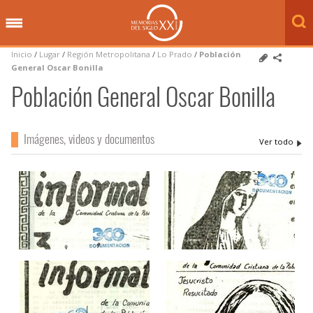
Inicio
/
Lugar
/
Región Metropolitana
/
Lo Prado
/
Población
General Oscar Bonilla
Población General Oscar Bonilla
Imágenes, videos y documentos