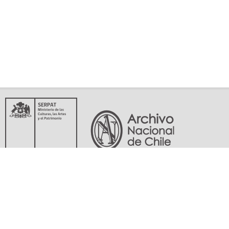
Servicio Nacional del Patrimonio Cultural
Matucana 151, Santiago. Teléfonos: (56-02) 29978597 (56-02) 29978598
memoriasdelsigloxx@archivonacional.gob.cl
Preguntas frecuentes
Términos y condiciones de uso
Mapa del sitio