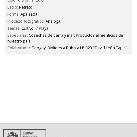
Color o cromía:
Color
Estilo:
Retrato
Forma:
Apaisada
Proceso fotográfico:
Análoga
Temas:
Cultivo
/
Playa
Especiales:
Cosechas de tierra y mar: Productos alimenticios de
nuestro país
Colaborador:
Tongoy, Biblioteca Pública N° 323 "David León Tapia"