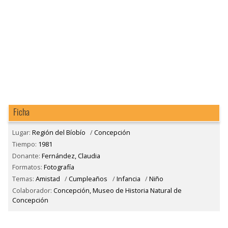
Ficha
Lugar:
Región del Bíobío
/
Concepción
Tiempo:
1981
Donante:
Fernández, Claudia
Formatos:
Fotografía
Temas:
Amistad
/
Cumpleaños
/
Infancia
/
Niño
Colaborador:
Concepción, Museo de Historia Natural de
Concepción