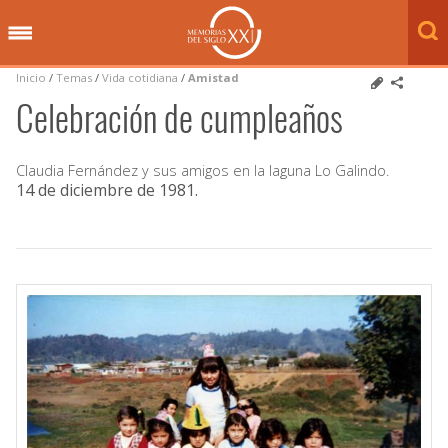
Inicio
/
Temas
/
Vida cotidiana
/
Amistad
Celebración de cumpleaños
Claudia Fernández y sus amigos en la laguna Lo Galindo.
14 de diciembre de 1981
.