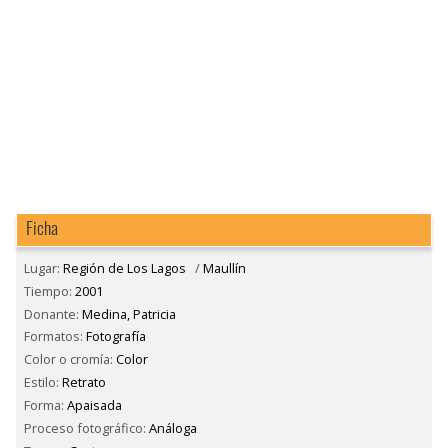
Ficha
Lugar:
Región de Los Lagos
/
Maullín
Tiempo:
2001
Donante:
Medina, Patricia
Formatos:
Fotografía
Color o cromía:
Color
Estilo:
Retrato
Forma:
Apaisada
Proceso fotográfico:
Análoga