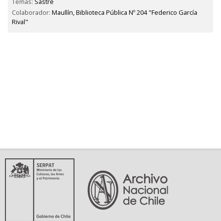
Temas:
Sastre
Colaborador:
Maullín, Biblioteca Pública Nº 204 "Federico García
Rival"