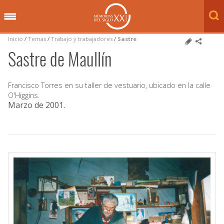
Inicio
/
Temas
/
Trabajo y trabajadores
/
Sastre
Sastre de Maullín
Francisco Torres en su taller de vestuario, ubicado en la calle
O'Higgins.
Marzo de 2001
.