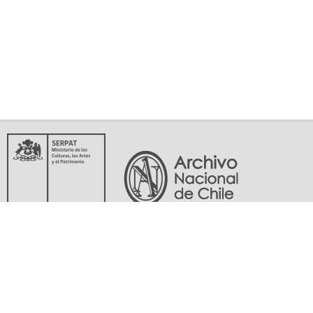
Servicio Nacional del Patrimonio Cultural
Matucana 151, Santiago. Teléfonos: (56-02) 29978597 (56-02) 29978598
memoriasdelsigloxx@archivonacional.gob.cl
Preguntas frecuentes
Términos y condiciones de uso
Mapa del sitio