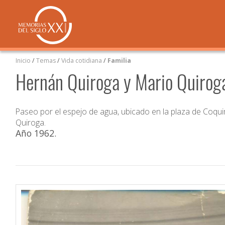
Inicio
/
Temas
/
Vida cotidiana
/
Familia
Hernán Quiroga y Mario Quirog
Paseo por el espejo de agua, ubicado en la plaza de Coqu
Quiroga.
Año 1962
.