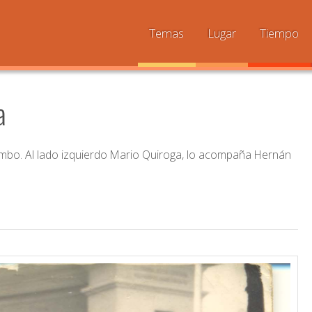
Temas
Lugar
Tiempo
a
imbo. Al lado izquierdo Mario Quiroga, lo acompaña Hernán