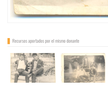
Recursos aportados por el mismo donante