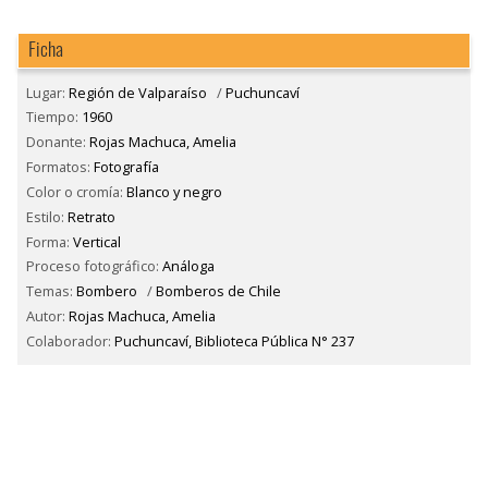
Ficha
Lugar:
Región de Valparaíso
/
Puchuncaví
Tiempo:
1960
Donante:
Rojas Machuca, Amelia
Formatos:
Fotografía
Color o cromía:
Blanco y negro
Estilo:
Retrato
Forma:
Vertical
Proceso fotográfico:
Análoga
Temas:
Bombero
/
Bomberos de Chile
Autor:
Rojas Machuca, Amelia
Colaborador:
Puchuncaví, Biblioteca Pública N° 237