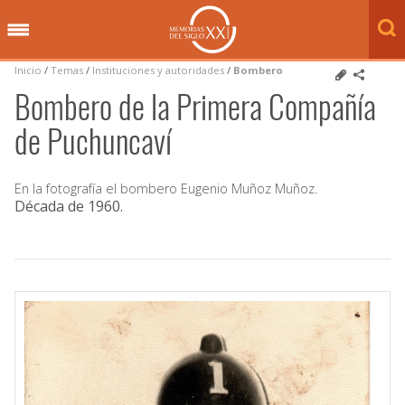
Inicio
/
Temas
/
Instituciones y autoridades
/
Bombero
Bombero de la Primera Compañía
de Puchuncaví
En la fotografía el bombero Eugenio Muñoz Muñoz.
Década de 1960
.