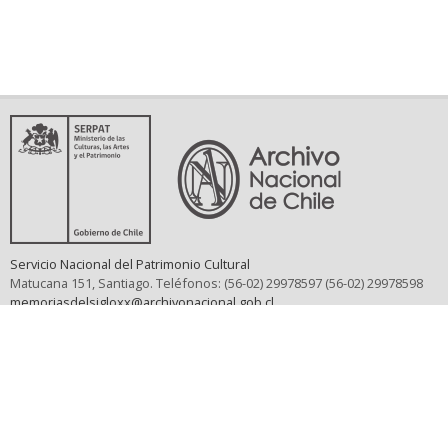
Servicio Nacional del Patrimonio Cultural
Matucana 151, Santiago. Teléfonos: (56-02) 29978597 (56-02) 29978598
memoriasdelsigloxx@archivonacional.gob.cl
Preguntas frecuentes
Términos y condiciones de uso
Mapa del sitio