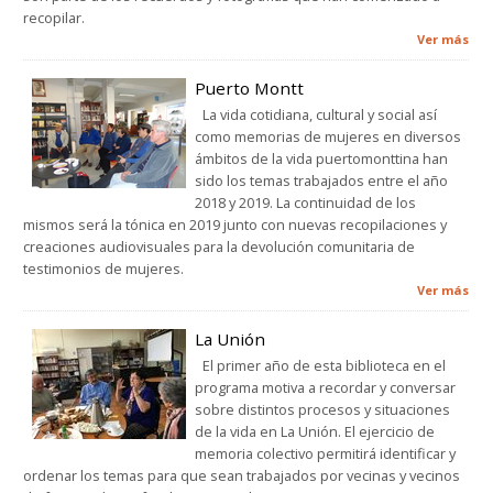
recopilar.
Ver más
Puerto Montt
La vida cotidiana, cultural y social así
como memorias de mujeres en diversos
ámbitos de la vida puertomonttina han
sido los temas trabajados entre el año
2018 y 2019. La continuidad de los
mismos será la tónica en 2019 junto con nuevas recopilaciones y
creaciones audiovisuales para la devolución comunitaria de
testimonios de mujeres.
Ver más
La Unión
El primer año de esta biblioteca en el
programa motiva a recordar y conversar
sobre distintos procesos y situaciones
de la vida en La Unión. El ejercicio de
memoria colectivo permitirá identificar y
ordenar los temas para que sean trabajados por vecinas y vecinos