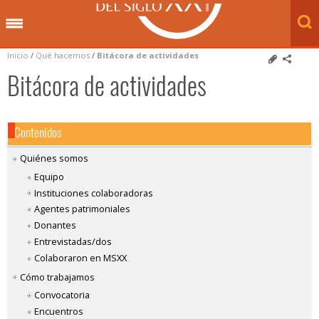
Inicio
/
Qué hacemos
/
Bitácora de actividades
Bitácora de actividades
Contenidos
Quiénes somos
Equipo
Instituciones colaboradoras
Agentes patrimoniales
Donantes
Entrevistadas/dos
Colaboraron en MSXX
Cómo trabajamos
Convocatoria
Encuentros