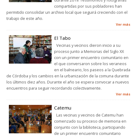
durante 2019. Testimonios y fotografías
compartidas por sus pobladores han
permitido consolidar un archivo local que seguirá creciendo con el
trabajo de este año.
Ver más
El Tabo
Vecinas y vecinos dieron inicio a su
proceso junto a Memorias del Siglo XX
con un primer encuentro comunitario en
el que conversaron sobre los veraneos
en el balneario, los paseos a la Quebrada
de Córdoba y los cambios en la urbanización de la comuna durante
los últimos diez años. Durante el año se espera convocar a nuevos
encuentros para seguir recordando colectivamente.
Ver más
Catemu
Las vecinas y vecinos de Catemu han
comenzado su proceso de memoria en
conjunto con la biblioteca, participando
de un primer encuentro comunitario