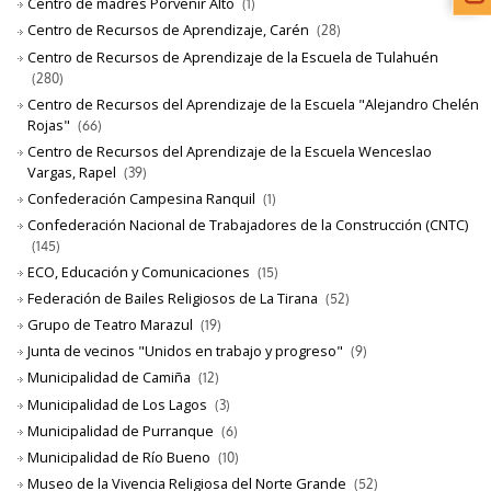
Centro de madres Porvenir Alto
(1)
Centro de Recursos de Aprendizaje, Carén
(28)
Centro de Recursos de Aprendizaje de la Escuela de Tulahuén
(280)
Centro de Recursos del Aprendizaje de la Escuela "Alejandro Chelén
Rojas"
(66)
Centro de Recursos del Aprendizaje de la Escuela Wenceslao
Vargas, Rapel
(39)
Confederación Campesina Ranquil
(1)
Confederación Nacional de Trabajadores de la Construcción (CNTC)
(145)
ECO, Educación y Comunicaciones
(15)
Federación de Bailes Religiosos de La Tirana
(52)
Grupo de Teatro Marazul
(19)
Junta de vecinos "Unidos en trabajo y progreso"
(9)
Municipalidad de Camiña
(12)
Municipalidad de Los Lagos
(3)
Municipalidad de Purranque
(6)
Municipalidad de Río Bueno
(10)
Museo de la Vivencia Religiosa del Norte Grande
(52)