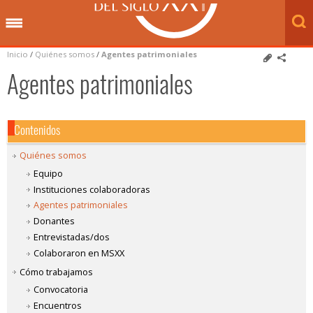
Inicio
/
Quiénes somos
/
Agentes patrimoniales
Agentes patrimoniales
Contenidos
Quiénes somos
Equipo
Instituciones colaboradoras
Agentes patrimoniales
Donantes
Entrevistadas/dos
Colaboraron en MSXX
Cómo trabajamos
Convocatoria
Encuentros