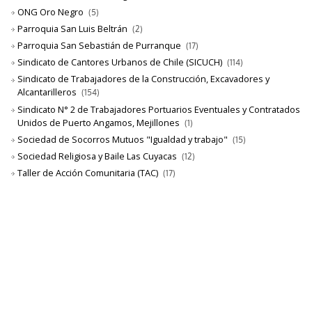
ONG Oro Negro
(5)
Parroquia San Luis Beltrán
(2)
Parroquia San Sebastián de Purranque
(17)
Sindicato de Cantores Urbanos de Chile (SICUCH)
(114)
Sindicato de Trabajadores de la Construcción, Excavadores y
Alcantarilleros
(154)
Sindicato N° 2 de Trabajadores Portuarios Eventuales y Contratados
Unidos de Puerto Angamos, Mejillones
(1)
Sociedad de Socorros Mutuos "Igualdad y trabajo"
(15)
Sociedad Religiosa y Baile Las Cuyacas
(12)
Taller de Acción Comunitaria (TAC)
(17)