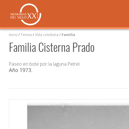
Inicio
/
Temas
/
Vida cotidiana
/
Familia
Familia Cisterna Prado
Paseo en bote por la laguna Petrel.
Año 1973
.