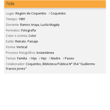
Ficha
Lugar:
Región de Coquimbo
/
Coquimbo
Tiempo:
1981
Donante:
Ramos Araya, Lucila Magaly
Formatos:
Fotografía
Color o cromía:
Color
Estilo:
Retrato
Paisaje
Forma:
Vertical
Proceso fotográfico:
Instantánea
Temas:
Familia
/
Hija
/
Hijo
/
Madre
/
Paseo
Colaborador:
Coquimbo, Biblioteca Pública N° 354 "Guillermo
Francis Jones"