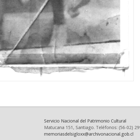
Servicio Nacional del Patrimonio Cultural
Matucana 151, Santiago. Teléfonos: (56-02) 2
memoriasdelsigloxx@archivonacional.gob.cl