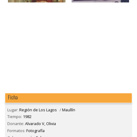
Ficha
Lugar:
Región de Los Lagos
/
Maullín
Tiempo:
1982
Donante:
Alvarado V, Olivia
Formatos:
Fotografía