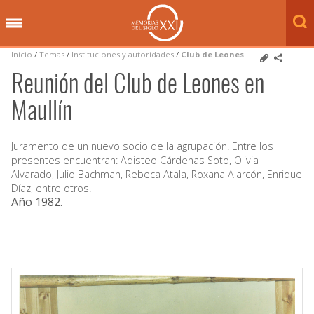
Inicio
/
Temas
/
Instituciones y autoridades
/
Club de Leones
Reunión del Club de Leones en
Maullín
Juramento de un nuevo socio de la agrupación. Entre los
presentes encuentran: Adisteo Cárdenas Soto, Olivia
Alvarado, Julio Bachman, Rebeca Atala, Roxana Alarcón, Enrique
Díaz, entre otros.
Año 1982
.