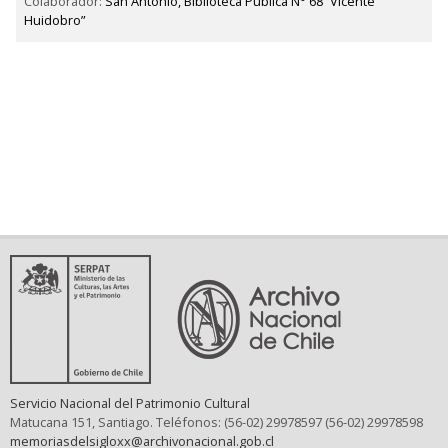
Colaborador:
San Antonio, Biblioteca Pública N° 68 “Vicente
Huidobro”
Servicio Nacional del Patrimonio Cultural
Matucana 151, Santiago. Teléfonos: (56-02) 29978597 (56-02) 29978598
memoriasdelsigloxx@archivonacional.gob.cl