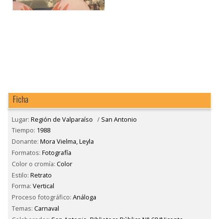
Ficha
Lugar:
Región de Valparaíso
/
San Antonio
Tiempo:
1988
Donante:
Mora Vielma, Leyla
Formatos:
Fotografía
Color o cromía:
Color
Estilo:
Retrato
Forma:
Vertical
Proceso fotográfico:
Análoga
Temas:
Carnaval