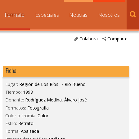
Formato
Especiales
Noticias
Nosotros
Colabora
Comparte
Ficha
Lugar:
Región de Los Ríos
/
Río Bueno
Tiempo:
1998
Donante:
Rodríguez Medina, Álvaro José
Formatos:
Fotografía
Color o cromía:
Color
Estilo:
Retrato
Forma:
Apaisada