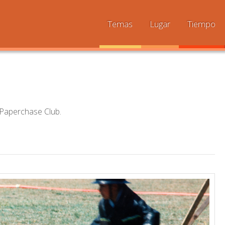
Temas
Lugar
Tiempo
o Paperchase Club.