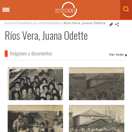
Inicio
/
Donantes y/o entrevistados
/
Ríos Vera, Juana Odette
Ríos Vera, Juana Odette
Imágenes y documentos