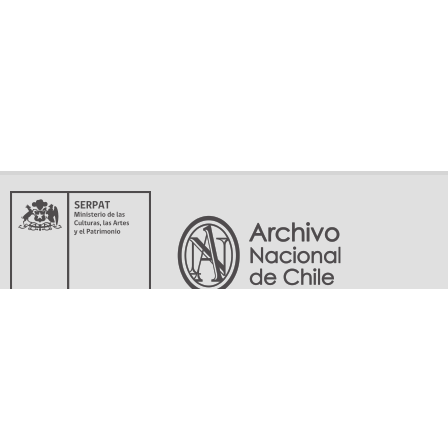
Servicio Nacional del Patrimonio Cultural
Matucana 151, Santiago. Teléfonos: (56-02) 29978597 (56-02) 29978598
memoriasdelsigloxx@archivonacional.gob.cl
Preguntas frecuentes
Términos y condiciones de uso
Mapa del sitio