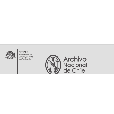
Servicio Nacional del Patrimonio Cultural
Matucana 151, Santiago. Teléfonos: (56-02) 29978597 (56-02) 29978598
memoriasdelsigloxx@archivonacional.gob.cl
Preguntas frecuentes
Términos y condiciones de uso
Mapa del sitio