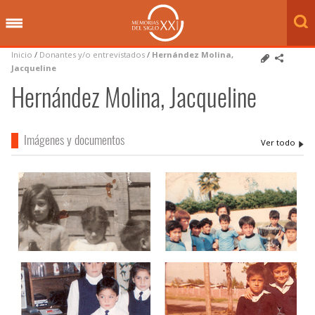
Inicio
/
Donantes y/o entrevistados
/
Hernández Molina,
Jacqueline
Hernández Molina, Jacqueline
Imágenes y documentos