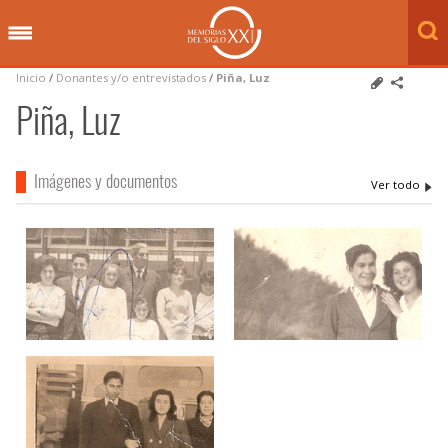
Inicio
/
Donantes y/o entrevistados
/
Piña, Luz
Piña, Luz
Imágenes y documentos