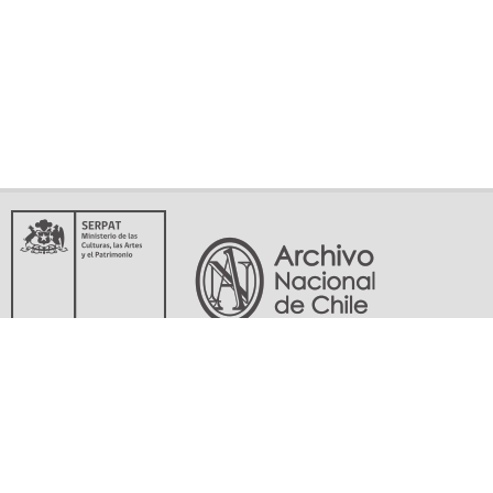
Servicio Nacional del Patrimonio Cultural
Matucana 151, Santiago. Teléfonos: (56-02) 29978597 (56-02) 29978598
memoriasdelsigloxx@archivonacional.gob.cl
Preguntas frecuentes
Términos y condiciones de uso
Mapa del sitio