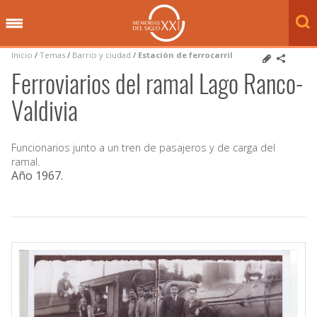
Inicio
/
Temas
/
Barrio y ciudad
/
Estación de ferrocarril
Ferroviarios del ramal Lago Ranco-
Valdivia
Funcionarios junto a un tren de pasajeros y de carga del
ramal.
Año 1967
.