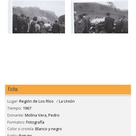
Ficha
Lugar:
Región de Los Ríos
/
La Unión
Tiempo:
1967
Donante:
Molina Vera, Pedro
Formatos:
Fotografía
Color o cromía:
Blanco y negro
Estilo:
Retrato