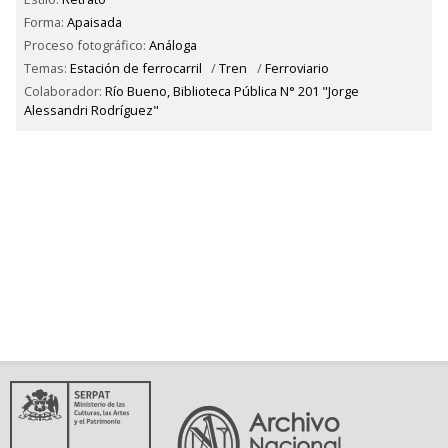
Forma:
Apaisada
Proceso fotográfico:
Análoga
Temas:
Estación de ferrocarril
/
Tren
/
Ferroviario
Colaborador:
Río Bueno, Biblioteca Pública N° 201 "Jorge
Alessandri Rodríguez"