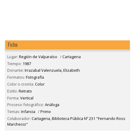
Ficha
Lugar:
Región de Valparaíso
/
Cartagena
Tiempo:
1987
Donante:
Irrazabal Valenzuela, Elizabeth
Formatos:
Fotografía
Color o cromía:
Color
Estilo:
Retrato
Forma:
Vertical
Proceso fotográfico:
Análoga
Temas:
Infancia
/
Primo
Colaborador:
Cartagena, Biblioteca Pública Nº 231 "Fernando Ross
Marchessi"