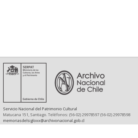
Servicio Nacional del Patrimonio Cultural
Matucana 151, Santiago. Teléfonos: (56-02) 29978597 (56-02) 29978598
memoriasdelsigloxx@archivonacional.gob.cl
Preguntas frecuentes
Términos y condiciones de uso