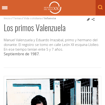
Inicio
/
Temas
/
Vida cotidiana
/
Infancia
Los primos Valenzuela
Manuel Valenzuela y Eduardo Irrazabal, primo y hermano del
donante. El registro se tomo en calle León XII esquina Llolleo.
En ese tiempo tenían ente 5 y 7 años.
Septiembre de 1987
.