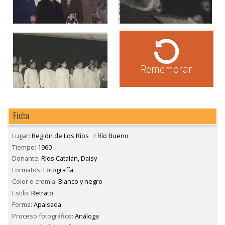
Rememorar
Ficha
Lugar:
Región de Los Ríos
/
Río Bueno
Tiempo:
1960
Donante:
Ríos Catalán, Daisy
Formatos:
Fotografía
Color o cromía:
Blanco y negro
Estilo:
Retrato
Forma:
Apaisada
Proceso fotográfico:
Análoga