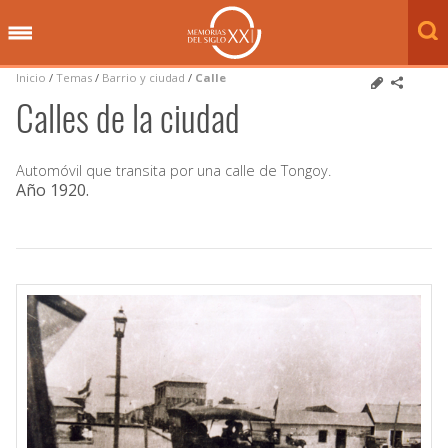
Inicio
/
Temas
/
Barrio y ciudad
/
Calle
Calles de la ciudad
Automóvil que transita por una calle de Tongoy.
Año 1920
.