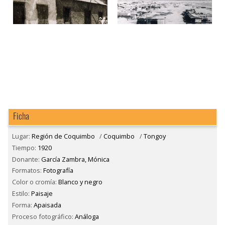
Ficha
Lugar:
Región de Coquimbo
/
Coquimbo
/
Tongoy
Tiempo:
1920
Donante:
García Zambra, Mónica
Formatos:
Fotografía
Color o cromía:
Blanco y negro
Estilo:
Paisaje
Forma:
Apaisada
Proceso fotográfico:
Análoga