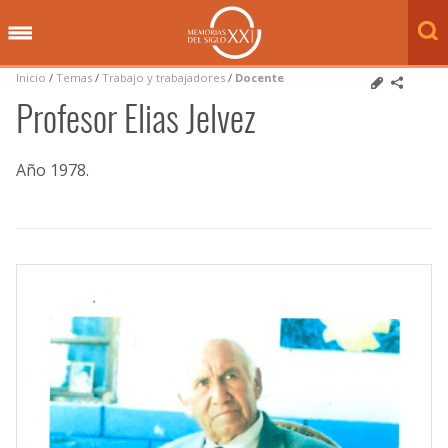
Inicio
/
Temas
/
Trabajo y trabajadores
/
Docente
Profesor Elias Jelvez
Año 1978
.