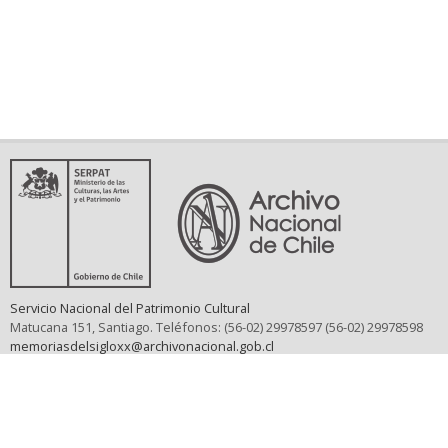
Servicio Nacional del Patrimonio Cultural
Matucana 151, Santiago. Teléfonos: (56-02) 29978597 (56-02) 29978598
memoriasdelsigloxx@archivonacional.gob.cl
Preguntas frecuentes
Términos y condiciones de uso
Mapa del sitio