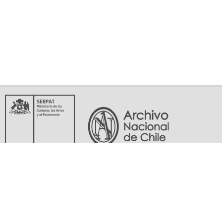
Servicio Nacional del Patrimonio Cultural
Matucana 151, Santiago. Teléfonos: (56-02) 29978597 (56-02) 29978598
memoriasdelsigloxx@archivonacional.gob.cl
Preguntas frecuentes
Términos y condiciones de uso
Mapa del sitio