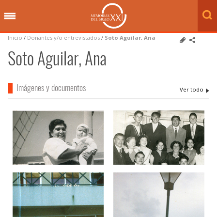
Inicio
/
Donantes y/o entrevistados
/
Soto Aguilar, Ana
Soto Aguilar, Ana
Imágenes y documentos