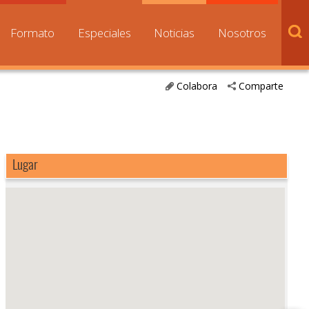
Formato
Especiales
Noticias
Nosotros
Colabora
Comparte
Lugar