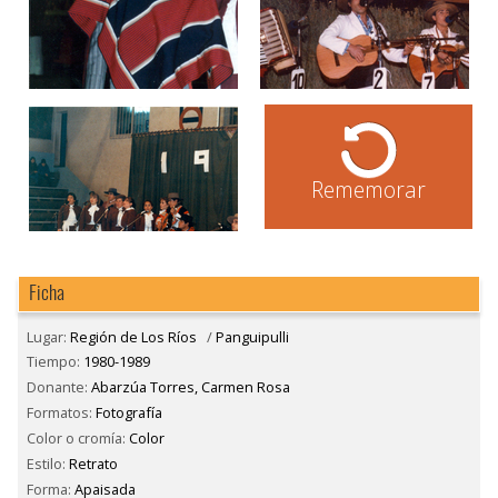
Rememorar
Ficha
Lugar:
Región de Los Ríos
/
Panguipulli
Tiempo:
1980-1989
Donante:
Abarzúa Torres, Carmen Rosa
Formatos:
Fotografía
Color o cromía:
Color
Estilo:
Retrato
Forma:
Apaisada