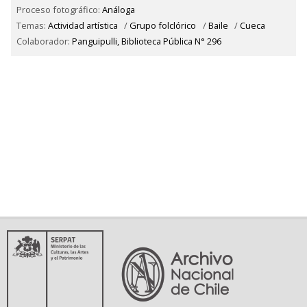
Proceso fotográfico:
Análoga
Temas:
Actividad artística
/
Grupo folclórico
/
Baile
/
Cueca
Colaborador:
Panguipulli, Biblioteca Pública N° 296