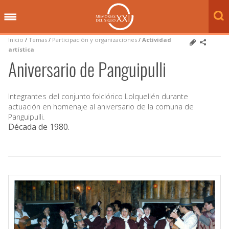
Inicio
/
Temas
/
Participación y organizaciones
/
Actividad
artística
Aniversario de Panguipulli
Integrantes del conjunto folclórico Lolquellén durante
actuación en homenaje al aniversario de la comuna de
Panguipulli.
Década de 1980
.