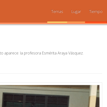
Temas
Lugar
Tiempo
foto aparece: la profesora Esmérita Araya Vásquez.