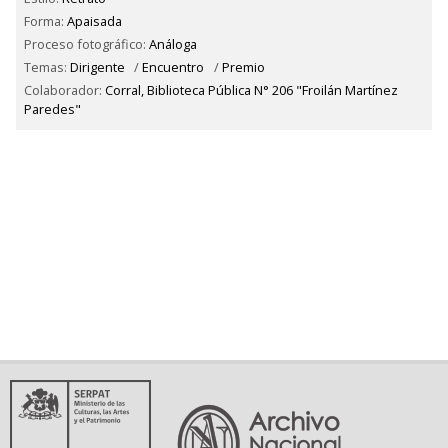
Forma:
Apaisada
Proceso fotográfico:
Análoga
Temas:
Dirigente
/
Encuentro
/
Premio
Colaborador:
Corral, Biblioteca Pública N° 206 "Froilán Martínez
Paredes"