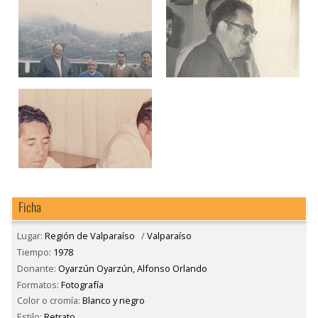
Ficha
Lugar:
Región de Valparaíso
/
Valparaíso
Tiempo:
1978
Donante:
Oyarzún Oyarzún, Alfonso Orlando
Formatos:
Fotografía
Color o cromía:
Blanco y negro
Estilo:
Retrato