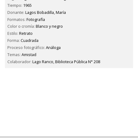
Tiempo:
1965
Donante:
Lagos Bobadilla, María
Formatos:
Fotografía
Color o cromía:
Blanco y negro
Estilo:
Retrato
Forma:
Cuadrada
Proceso fotográfico:
Análoga
Temas:
Amistad
Colaborador:
Lago Ranco, Biblioteca Pública N° 208