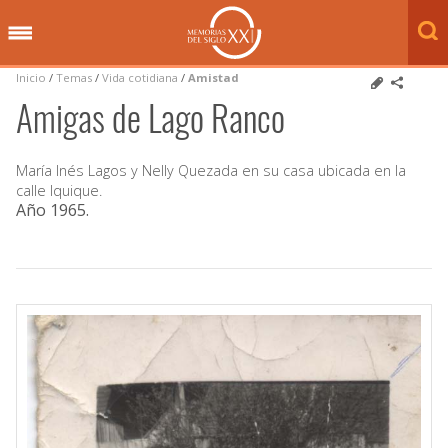
Inicio
/
Temas
/
Vida cotidiana
/
Amistad
Amigas de Lago Ranco
María Inés Lagos y Nelly Quezada en su casa ubicada en la
calle Iquique.
Año 1965
.