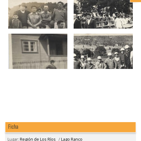
Ficha
Lugar:
Región de Los Ríos
/
Lago Ranco