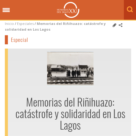
Inicio
/
Especiales
/
Memorias del Riñihuazo: catástrofe y
solidaridad en Los Lagos
Especial
Memorias del Riñihuazo:
catástrofe y solidaridad en Los
Lagos