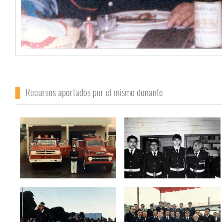
Recursos aportados por el mismo donante