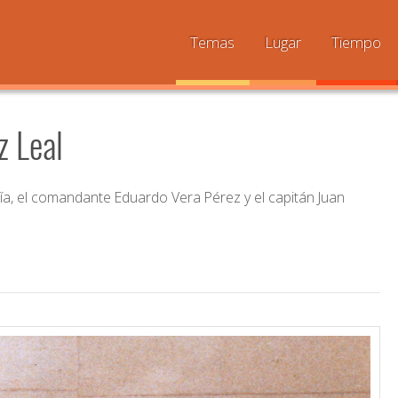
Temas
Lugar
Tiempo
z Leal
ía, el comandante Eduardo Vera Pérez y el capitán Juan