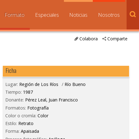
Formato
Especiales
Noticias
Nosotros
Colabora
Comparte
Ficha
Lugar:
Región de Los Ríos
/
Río Bueno
Tiempo:
1987
Donante:
Pérez Leal, Juan Francisco
Formatos:
Fotografía
Color o cromía:
Color
Estilo:
Retrato
Forma:
Apaisada